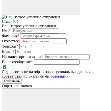
Спасибо!
Ваш запрос успешно отправлен
Имя
*
Фамилия
*
Отчество
*
Телефон
*
E-mail
*
Название организации
*
Ваше сообщение
*
Я даю согласие на обработку персональных данных в
соответствии с указанными
условиями
Отправить
Обратный звонок