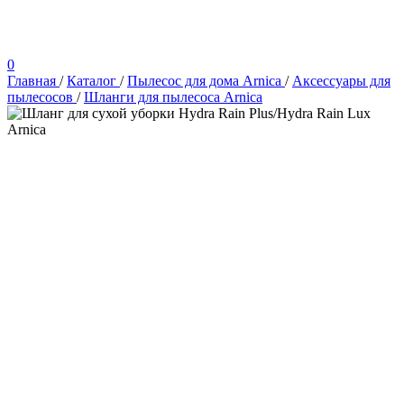
0
Главная
/
Каталог
/
Пылесос для дома Arnica
/
Аксессуары для
пылесосов
/
Шланги для пылесоса Arnica
Arnica