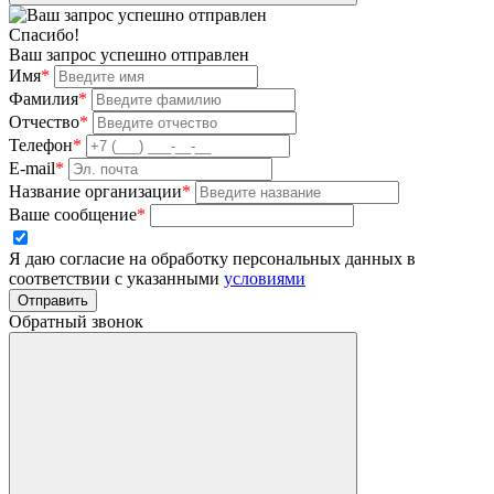
Спасибо!
Ваш запрос успешно отправлен
Имя
*
Фамилия
*
Отчество
*
Телефон
*
E-mail
*
Название организации
*
Ваше сообщение
*
Я даю согласие на обработку персональных данных в
соответствии с указанными
условиями
Отправить
Обратный звонок