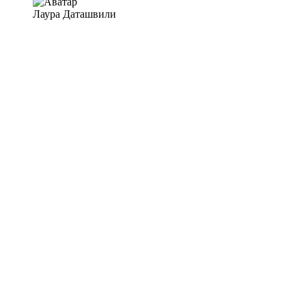
Лаура Даташвили