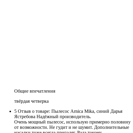
Общие впечатления
твёрдая четверка
5
Отзыв о товаре: Пылесос Arnica Mika, синий
Дарья
Ястребова
Надёжный производитель.
Очень мощный пылесос, использую примерно половину
от возможности. Не гудит и не шумит. Дополнительные
насадки тоже всегда пригодяг. Рада токому