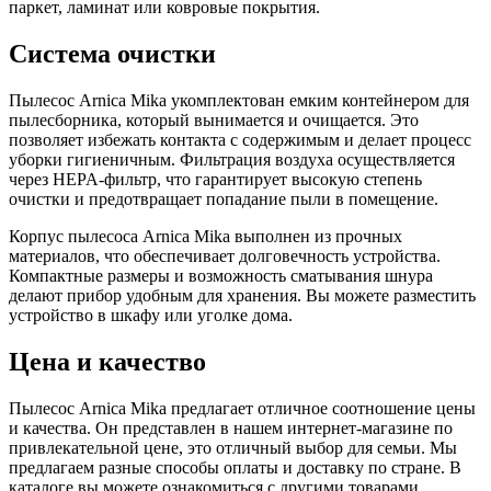
паркет, ламинат или ковровые покрытия.
Система очистки
Пылесос Arnica Mika укомплектован емким контейнером для
пылесборника, который вынимается и очищается. Это
позволяет избежать контакта с содержимым и делает процесс
уборки гигиеничным. Фильтрация воздуха осуществляется
через HEPA-фильтр, что гарантирует высокую степень
очистки и предотвращает попадание пыли в помещение.
Корпус пылесоса Arnica Mika выполнен из прочных
материалов, что обеспечивает долговечность устройства.
Компактные размеры и возможность сматывания шнура
делают прибор удобным для хранения. Вы можете разместить
устройство в шкафу или уголке дома.
Цена и качество
Пылесос Arnica Mika предлагает отличное соотношение цены
и качества. Он представлен в нашем интернет-магазине по
привлекательной цене, это отличный выбор для семьи. Мы
предлагаем разные способы оплаты и доставку по стране. В
каталоге вы можете ознакомиться с другими товарами.