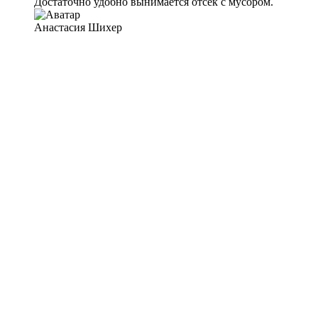
Достаточно удобно вынимается отсек с мусором.
Анастасия Шихер