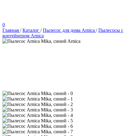
0
Главная
/
Каталог
/
Пылесос для дома Arnica
/
Пылесосы с
контейнером Arnica
Arnica