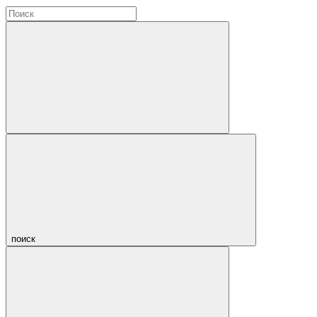
поиск