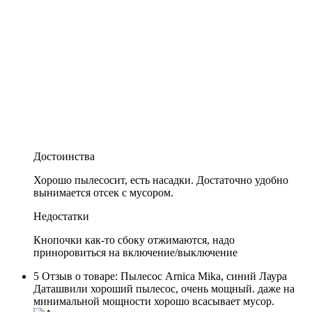
Достоинства
Хорошо пылесосит, есть насадки. Достаточно удобно
вынимается отсек с мусором.
Недостатки
Кнопочки как-то сбоку отжимаются, надо
приноровиться на включение/выключение
5
Отзыв о товаре: Пылесос Arnica Mika, синий
Лаура
Даташвили
хороший пылесос, очень мощный. даже на
минимальной мощности хорошо всасывает мусор.