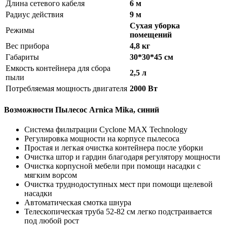
Длина сетевого кабеля
6 м
Радиус действия
9 м
Сухая уборка
Режимы
помещений
Вес прибора
4,8 кг
Габариты
30*30*45 см
Емкость контейнера для сбора
2,5 л
пыли
Потребляемая мощность двигателя
2000 Вт
Возможности Пылесос Arnica Mika, синий
Система фильтрации Cyclone MAX Technology
Регулировка мощности на корпусе пылесоса
Простая и легкая очистка контейнера после уборки
Очистка штор и гардин благодаря регулятору мощности
Очистка корпусной мебели при помощи насадки с
мягким ворсом
Очистка труднодоступных мест при помощи щелевой
насадки
Автоматическая смотка шнура
Телескопическая труба 52-82 см легко подстраивается
под любой рост