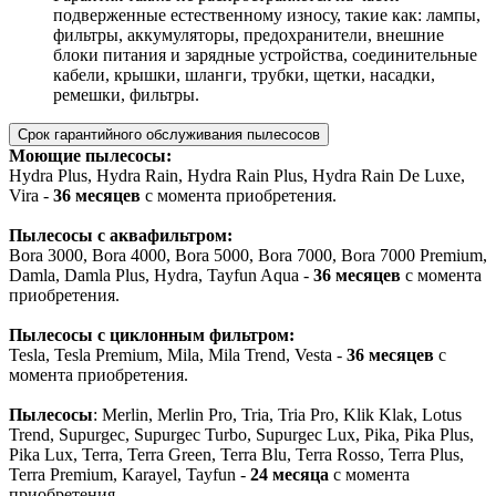
подверженные естественному износу, такие как: лампы,
фильтры, аккумуляторы, предохранители, внешние
блоки питания и зарядные устройства, соединительные
кабели, крышки, шланги, трубки, щетки, насадки,
ремешки, фильтры.
Срок гарантийного обслуживания пылесосов
Моющие пылесосы:
Hydra Plus, Hydra Rain, Hydra Rain Plus, Hydra Rain De Luxe,
Vira -
36 месяцев
с момента приобретения.
Пылесосы с аквафильтром:
Bora 3000, Bora 4000, Bora 5000, Bora 7000, Bora 7000 Premium,
Damla, Damla Plus, Hydra, Tayfun Aqua -
36 месяцев
с момента
приобретения.
Пылесосы с циклонным фильтром:
Tesla, Tesla Premium, Mila, Mila Trend, Vesta -
36 месяцев
с
момента приобретения.
Пылесосы
: Merlin, Merlin Pro, Tria, Tria Pro, Klik Klak, Lotus
Trend, Supurgec, Supurgec Turbo, Supurgec Lux, Pika, Pika Plus,
Pika Lux, Terra, Terra Green, Terra Blu, Terra Rosso, Terra Plus,
Terra Premium, Karayel, Tayfun -
24 месяца
с момента
приобретения.