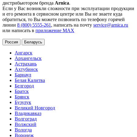
дистрибьютором бренда
Arnica
.
Если у Вас возникли сложности при эксплуатации продукции
и его ремонта в сервисном центре или Вы не знаете куда
обратиться, то Вы можете позвонить по телефону горячей
линии
8 (800) 5555-261
, написать на почту
service@arnica.ru
или написать в
приложение MAX
Россия
Беларусь
Ангарск
Архангельск
Астрахань
Ахтубинск
Барнаул
Белая Калитва
Белгород
Братск
Брянск
Бузулук
Великий Новгород
Владикавказ
Волгоград
Волжский
Вологда
Воронеж