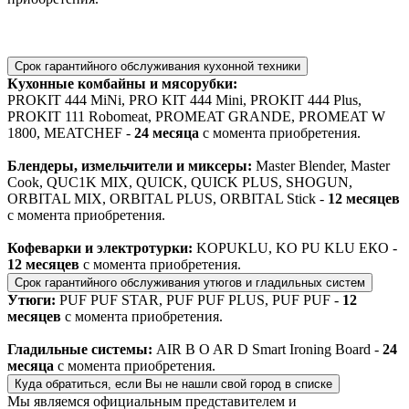
Срок гарантийного обслуживания кухонной техники
Кухонные комбайны и мясорубки:
PROKIT 444 MiNi, PRO KIT 444 Mini, PROKIT 444 Plus,
PROKIT 111 Robomeat, PROMEAT GRANDE, PROMEAT W
1800, MEATCHEF -
24 месяца
с момента приобретения.
Блендеры, измельчители и миксеры:
Master Blender, Master
Cook, QUC1K MIX, QUICK, QUICK PLUS, SHOGUN,
ORBITAL MIX, ORBITAL PLUS, ORBITAL Stick -
12 месяцев
с момента приобретения.
Кофеварки и электротурки:
KOPUKLU, KO PU KLU ЕКО -
12 месяцев
с момента приобретения.
Срок гарантийного обслуживания утюгов и гладильных систем
Утюги:
PUF PUF STAR, PUF PUF PLUS, PUF PUF -
12
месяцев
с момента приобретения.
Гладильные системы:
AIR B O AR D Smart Ironing Board -
24
месяца
с момента приобретения.
Куда обратиться, если Вы не нашли свой город в списке
Мы являемся официальным представителем и