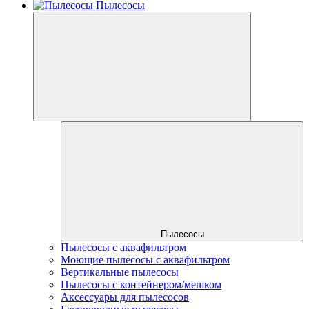
Пылесосы
Пылесосы
Пылесосы с аквафильтром
Моющие пылесосы с аквафильтром
Вертикальные пылесосы
Пылесосы с контейнером/мешком
Аксессуары для пылесосов