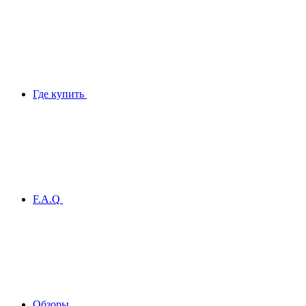
Где купить
F.A.Q
Обзоры