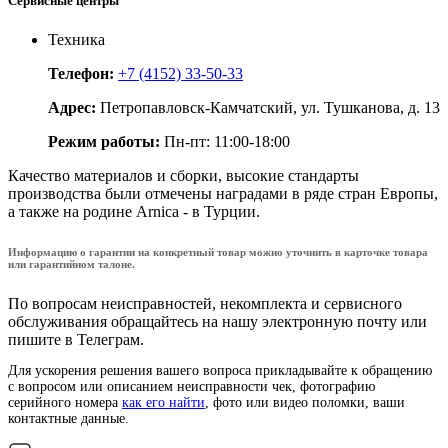
Сервисные центры
Техника
Телефон:
+7 (4152) 33-50-33
Адрес:
Петропавловск-Камчатский, ул. Тушканова, д. 13
Режим работы:
Пн-пт: 11:00-18:00
Качество материалов и сборки, высокие стандарты
производства были отмечены наградами в ряде стран Европы,
а также на родине Arnica - в Турции.
Информацию о гарантии на конкретный товар можно уточнить в карточке товара
или гарантийном талоне.
По вопросам неисправностей, некомплекта и сервисного
обслуживания обращайтесь на нашу электронную почту или
пишите в Телеграм.
Для ускорения решения вашего вопроса прикладывайте к обращению
с вопросом или описанием неисправности чек, фотографию
серийного номера
как его найти
, фото или видео поломки, ваши
контактные данные.