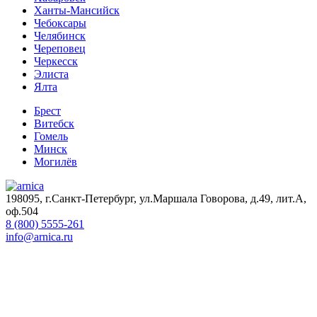
Ханты-Мансийск
Чебоксары
Челябинск
Череповец
Черкесск
Элиста
Ялта
Брест
Витебск
Гомель
Минск
Могилёв
198095, г.Санкт-Петербург, ул.Маршала Говорова, д.49, лит.А,
оф.504
8 (800) 5555-261
info@arnica.ru