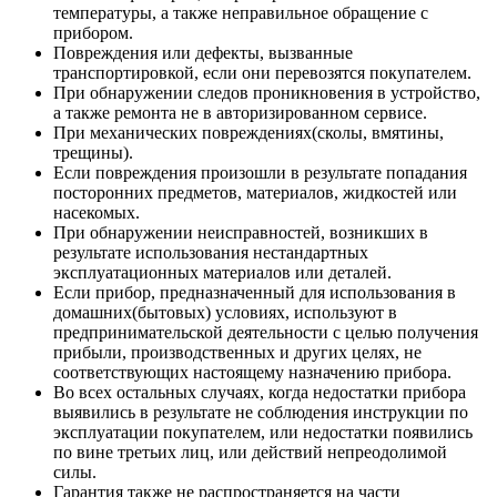
температуры, а также неправильное обращение с
прибором.
Повреждения или дефекты, вызванные
транспортировкой, если они перевозятся покупателем.
При обнаружении следов проникновения в устройство,
а также ремонта не в авторизированном сервисе.
При механических повреждениях(сколы, вмятины,
трещины).
Если повреждения произошли в результате попадания
посторонних предметов, материалов, жидкостей или
насекомых.
При обнаружении неисправностей, возникших в
результате использования нестандартных
эксплуатационных материалов или деталей.
Если прибор, предназначенный для использования в
домашних(бытовых) условиях, используют в
предпринимательской деятельности с целью получения
прибыли, производственных и других целях, не
соответствующих настоящему назначению прибора.
Во всех остальных случаях, когда недостатки прибора
выявились в результате не соблюдения инструкции по
эксплуатации покупателем, или недостатки появились
по вине третьих лиц, или действий непреодолимой
силы.
Гарантия также не распространяется на части