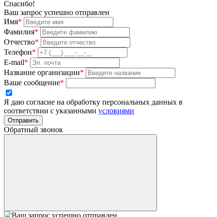
Спасибо!
Ваш запрос успешно отправлен
Имя
*
Фамилия
*
Отчество
*
Телефон
*
E-mail
*
Название организации
*
Ваше сообщение
*
Я даю согласие на обработку персональных данных в
соответствии с указанными
условиями
Отправить
Обратный звонок