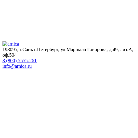
198095, г.Санкт-Петербург, ул.Маршала Говорова, д.49, лит.А,
оф.504
8 (800) 5555-261
info@arnica.ru