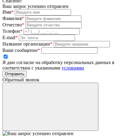
Спасибо!
Ваш запрос успешно отправлен
Имя
*
Фамилия
*
Отчество
*
Телефон
*
E-mail
*
Название организации
*
Ваше сообщение
*
Я даю согласие на обработку персональных данных в
соответствии с указанными
условиями
Отправить
Обратный звонок