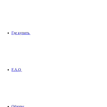
Где купить
F.A.Q
Обзоры