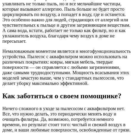
улавливать не только пыль, но и все мельчайшие частицы,
которые вызывают аллергию. Пыль больше не будет просто
циркулировать по воздуху, а попадет в воду, где и останется.
Это особенно важно для людей, страдающих от аллергий или
чувствительных к пыльце и другим загрязняющим веществам.
А сама вода, кстати, работает не только как фильтр, но и как
увлажнитель воздуха, благодаря чему воздух в доме не
пересыхает.
Немаловажным моментом является и многофункциональность
устройства. Пылесос с аквафильтром можно использовать на
различных покрытиях: ковры, мягкая мебель, твердые
поверхности — он справляется с любыми загрязнениями,
даже самыми труднодоступными. Мощность всасывания этих
моделей зачастую выше, чем у стандартных пылесосов, что
делает уборку максимально эффективной.
Как заботиться о своем помощнике?
Ничего сложного в уходе за пылесосом с аквафильтром нет.
Все, что нужно делать, это периодически менять воду и
очищать фильтры. Да, возможно, потребуется немного
времени, но результат стоит того: чистый и свежий воздух в
доме, и ваши любимые поверхности, освобожденные от грязи.