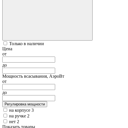
Только в наличии
Цена
от
до
Мощность всасывания, АэроВт
от
до
Регулировка мощности
на корпусе
3
на ручке
2
нет
2
Показать товары