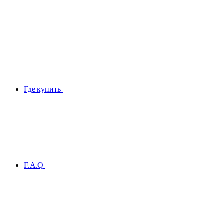
Где купить
F.A.Q