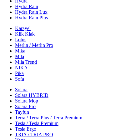
Hydra
Hydra Rain
Hydra Rain Lux
Hydra Rain Plus
Karayel
Klik Klak
Lotus
Merlin / Merlin Pro
Mika
Mila
Mila Trend
NIKA
Pika
Sofa
Solara
Solara HYBRID
Solara Mop
Solara Pro
Tayfun
Terra / Terra Plus / Terra Premium
Tesla / Tesla Premium
Tesla Ergo
TRIA / TRIA PRO