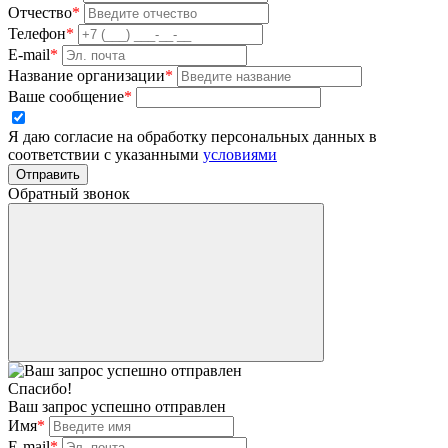
Отчество
*
Телефон
*
E-mail
*
Название организации
*
Ваше сообщение
*
Я даю согласие на обработку персональных данных в
соответствии с указанными
условиями
Отправить
Обратный звонок
Спасибо!
Ваш запрос успешно отправлен
Имя
*
E-mail
*