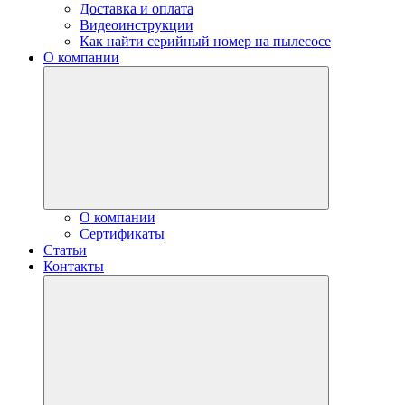
Доставка и оплата
Видеоинструкции
Как найти серийный номер на пылесосе
О компании
О компании
Сертификаты
Статьи
Контакты