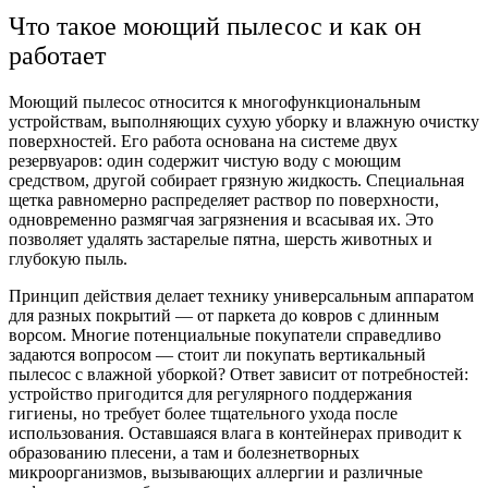
Что такое моющий пылесос и как он
работает
Моющий пылесос относится к многофункциональным
устройствам, выполняющих сухую уборку и влажную очистку
поверхностей. Его работа основана на системе двух
резервуаров: один содержит чистую воду с моющим
средством, другой собирает грязную жидкость. Специальная
щетка равномерно распределяет раствор по поверхности,
одновременно размягчая загрязнения и всасывая их. Это
позволяет удалять застарелые пятна, шерсть животных и
глубокую пыль.
Принцип действия делает технику универсальным аппаратом
для разных покрытий — от паркета до ковров с длинным
ворсом. Многие потенциальные покупатели справедливо
задаются вопросом — стоит ли покупать вертикальный
пылесос с влажной уборкой? Ответ зависит от потребностей:
устройство пригодится для регулярного поддержания
гигиены, но требует более тщательного ухода после
использования. Оставшаяся влага в контейнерах приводит к
образованию плесени, а там и болезнетворных
микроорганизмов, вызывающих аллергии и различные