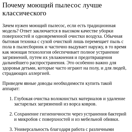
Почему моющий пылесос лучше
классического
Зачем нужен моющий пылесос, если есть традиционная
модель? Ответ заключается в высоком качестве уборки
поверхностей и одновременной очистки воздуха. Обычная
бытовая техника с сухой очисткой лишь перемещает пыль с
пола в пылесборник и частично выдувает наружу, в то время
как моющая технология обеспечивает полное устранение
загрязнений, путем их увлажнения и предотвращения
дальнейшего распространения. Это особенно важно для
здоровья детьми, которые часто играют на полу, и для людей,
страдающих аллергией.
Приведем явные доводы необходимости купить такой
аппарат:
Глубокая очистка волокнистых материалов и удаление
застарелых загрязнений из ворса ковров.
Сохранение гигиеничности через устранения бактерий
и микробов с поверхностей и из мебельной обивки.
Универсальность благодаря работа с различными