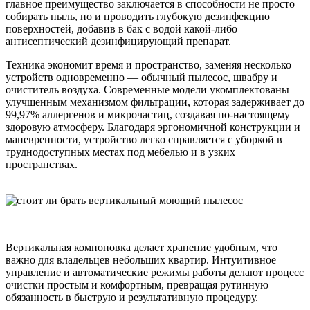
главное преимущество заключается в способности не просто
собирать пыль, но и проводить глубокую дезинфекцию
поверхностей, добавив в бак с водой какой-либо
антисептический дезинфицирующий препарат.
Техника экономит время и пространство, заменяя несколько
устройств одновременно — обычный пылесос, швабру и
очиститель воздуха. Современные модели укомплектованы
улучшенным механизмом фильтрации, которая задерживает до
99,97% аллергенов и микрочастиц, создавая по-настоящему
здоровую атмосферу. Благодаря эргономичной конструкции и
маневренности, устройство легко справляется с уборкой в
труднодоступных местах под мебелью и в узких
пространствах.
Вертикальная компоновка делает хранение удобным, что
важно для владельцев небольших квартир. Интуитивное
управление и автоматические режимы работы делают процесс
очистки простым и комфортным, превращая рутинную
обязанность в быструю и результативную процедуру.