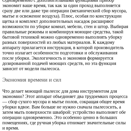
Одновременно с дополнительными функциями прибор
экономит ваше время, так как за один проход выполняется
сразу две или даже три операции (механический сбор мусора,
мытье и освежение воздуха). Плюс, особая по конструкции
щетка и комплект дополнительных насадок расширяют
возможности по уборке комнат, мебели, стен и штор. Выбирая
правильные режимы и комбинируя моющие средства, такой
бытовой техникой можно одновременно выполнять уборку
разных поверхностей из любых материалов. К каждому
аппарату прилагается инструкция, в которой производитель
точно излагает особенности подготовки и обслуживания
после уборки. Экологичность и экономия формируется
дозированной подачей моющих средств, но эта функция
зависит от модели пылесоса.
Экономия времени и сил
Что делает моющий пылесос для дома инструментом для
экономии? Этот аппарат объединяет два трудоемких процесса
— сбор сухого мусора и мытье полов, сокращая общее время
уборки вдвое. Вам больше не нужно сначала пылесосить, а
затем мыть поверхности шваброй: устройство выполняет обе
операции одновременно. Это особенно ценно в больших
помещениях, где ручная уборка отнимает значительные силы
и время.