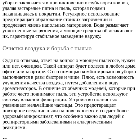
уборки заключается в проникновении вглубь ворса ковров,
удаляя застарелые пятна и пыль, которая годами
накапливалась в покрытии. Регулярное использование
предотвращает образование стойких загрязнений и
продлевает жизнь напольных материалов. Вода размягчает
уплотненные загрязнения, а моющие средства обволакивают
их, гарантируя стабильное выведение наружу.
Очистка воздуха и борьба с пылью
Судя по отзывам, ответ на вопрос о моющем пылесосе, нужен
или нет, очевиден. Такой аппарат будет полезен в любом доме,
офисе или квартире. С его помощью комбинированная уборка
выполняется в разы быстрее и чище. Плюс, есть возможность
улучшения качества воздуха, путем добавления в воду
ароматизаторов. В отличие от обычных моделей, которые при
работе часто поднимают пыль, эти устройства используют
систему влажной фильтрации. Устройство полностью
улавливает мельчайшие частицы. Это предотвращает
повторное оседание пыли на поверхностях и создает более
здоровый микроклимат, что особенно важно для людей с
респираторными заболеваниями и аллергическими
реакциями.