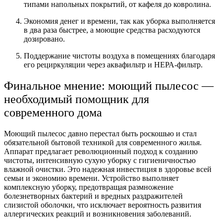
типами напольных покрытий, от кафеля до ковролина.
Экономия денег и времени, так как уборка выполняется
в два раза быстрее, а моющие средства расходуются
дозировано.
Поддержание чистоты воздуха в помещениях благодаря
его рециркуляции через аквафильтр и НЕРА-фильтр.
Финальное мнение: моющий пылесос —
необходимый помощник для
современного дома
Моющий пылесос давно перестал быть роскошью и стал
обязательной бытовой техникой для современного жилья.
Аппарат предлагает революционный подход к созданию
чистоты, интенсивную сухую уборку с гигиеничностью
влажной очистки. Это надежная инвестиция в здоровье всей
семьи и экономию времени. Устройство выполняет
комплексную уборку, предотвращая размножение
болезнетворных бактерий и вредных раздражителей
слизистой оболочки, что исключает вероятность развития
аллергических реакций и возникновения заболеваний.