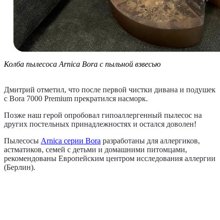
Колба пылесоса Arnica Bora с пыльной взвесью
Дмитрий отметил, что после первой чистки дивана и подушек
с Bora 7000 Premium прекратился насморк.
Позже наш герой опробовал гипоаллергенный пылесос на
других постельных принадлежностях и остался доволен!
Пылесосы
Arnica серии Bora
разработаны для аллергиков,
астматиков, семей с детьми и домашними питомцами,
рекомендованы Европейским центром исследования аллергии
(Берлин).