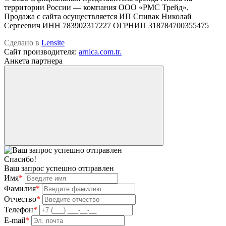
территории России — компания OOO «РМС Трейд».
Продажа с сайта осуществляется ИП Спивак Николай
Сергеевич ИНН 783902317227 ОГРНИП 318784700355475
Сделано в
Lensite
Сайт производителя:
arnica.com.tr.
Анкета партнера
Спасибо!
Ваш запрос успешно отправлен
Имя
*
Фамилия
*
Отчество
*
Телефон
*
E-mail
*