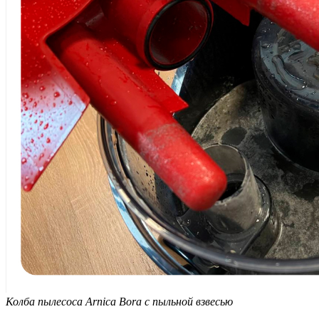
Колба пылесоса Arnica Bora с пыльной взвесью