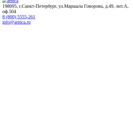
198095, г.Санкт-Петербург, ул.Маршала Говорова, д.49, лит.А,
оф.504
8 (800) 5555-261
info@arnica.ru