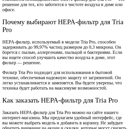
решение для тех, кто заботится о чистоте воздуха в доме или
офисе.
Почему выбирают HEPA-фильтр для Tria
Pro
HEPA-фильтр, используемый в модели Tria Pro, способен
задерживать до 99,97% частиц размером до 0,3 микрона. Он
борется с пылью, аллергенами, пыльцой и бактериями. Если
вы ищете способ улучшить качество воздуха в доме, этот
фильтр — решение.
Фильтр Tria Pro подходит для использования в бытовой
технике, обеспечивая надежную защиту от загрязнений. Он
легко устанавливается и заменяется. Вы будете уверены, что
техника будет работать на максимуме возможностей.
Как заказать HEPA-фильтр для Tria Pro
Заказать HEPA-фильтр для Tria Pro можно на сайте нашего
интернет-магазина. Мы предлагаем удобный интерфейс, где
вы можете выбрать модель и добавить в корзину. Не забудьте
обратить внимание на акции и скидки, которые могут снизить