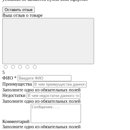
Оставить отзыв
Выш отзыв о товаре
5
ФИО *
Преимущества
Заполните одно из обязательных полей
Недостатки
Заполните одно из обязательных полей
Комментарий
Заполните одно из обязательных полей