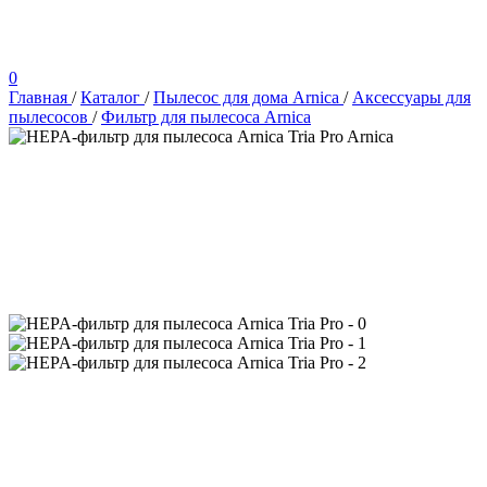
0
Главная
/
Каталог
/
Пылесос для дома Arnica
/
Аксессуары для
пылесосов
/
Фильтр для пылесоса Arnica
Arnica