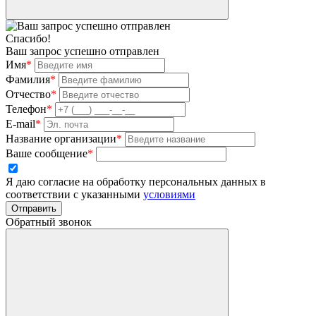
Спасибо!
Ваш запрос успешно отправлен
Имя
*
Фамилия
*
Отчество
*
Телефон
*
E-mail
*
Название организации
*
Ваше сообщение
*
Я даю согласие на обработку персональных данных в
соответствии с указанными
условиями
Отправить
Обратный звонок