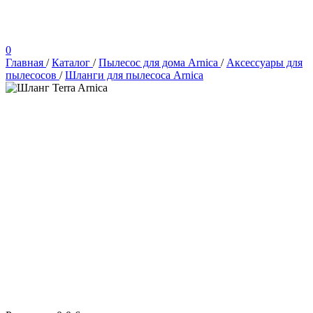
0
Главная
/
Каталог
/
Пылесос для дома Arnica
/
Аксессуары для
пылесосов
/
Шланги для пылесоса Arnica
Arnica