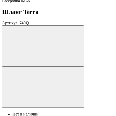
Расcрочка 0-0-6
Шланг Terra
Артикул:
740Q
Нет в наличии