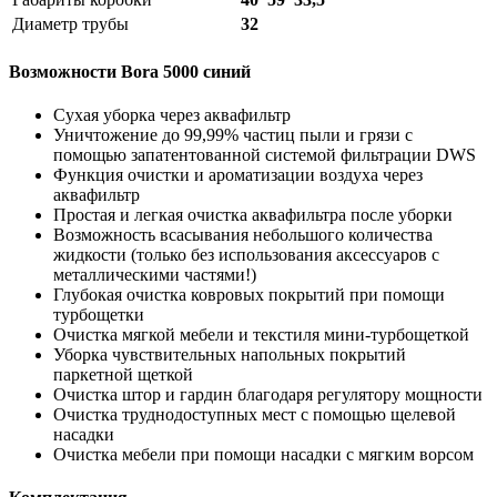
Диаметр трубы
32
Возможности Bora 5000 синий
Сухая уборка через аквафильтр
Уничтожение до 99,99% частиц пыли и грязи с
помощью запатентованной системой фильтрации DWS
Функция очистки и ароматизации воздуха через
аквафильтр
Простая и легкая очистка аквафильтра после уборки
Возможность всасывания небольшого количества
жидкости (только без использования аксессуаров с
металлическими частями!)
Глубокая очистка ковровых покрытий при помощи
турбощетки
Очистка мягкой мебели и текстиля мини-турбощеткой
Уборка чувствительных напольных покрытий
паркетной щеткой
Очистка штор и гардин благодаря регулятору мощности
Очистка труднодоступных мест с помощью щелевой
насадки
Очистка мебели при помощи насадки с мягким ворсом