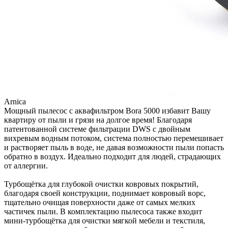
Arnica
Мощный пылесос с аквафильтром Bora 5000 избавит Вашу
квартиру от пыли и грязи на долгое время! Благодаря
патентованной системе фильтрации DWS с двойным
вихревым водным потоком, система полностью перемешивает
и растворяет пыль в воде, не давая возможности пыли попасть
обратно в воздух. Идеально подходит для людей, страдающих
от аллергии.
Турбощётка для глубокой очистки ковровых покрытий,
благодаря своей конструкции, поднимает ковровый ворс,
тщательно очищая поверхности даже от самых мелких
частичек пыли. В комплектацию пылесоса также входит
мини-турбощётка для очистки мягкой мебели и текстиля,