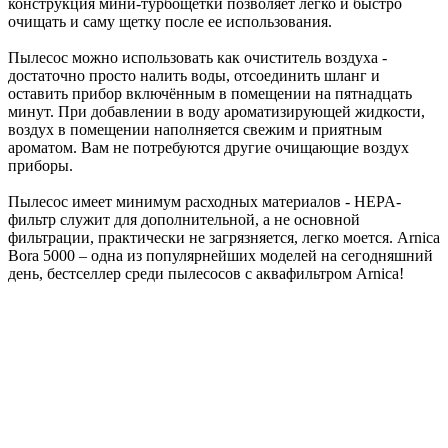
конструкция мини-турбощетки позволяет легко и быстро
очищать и саму щетку после ее использования.
Пылесос можно использовать как очиститель воздуха -
достаточно просто налить воды, отсоединить шланг и
оставить прибор включённым в помещении на пятнадцать
минут. При добавлении в воду ароматизирующей жидкости,
воздух в помещении наполняется свежим и приятным
ароматом. Вам не потребуются другие очищающие воздух
приборы.
Пылесос имеет минимум расходных материалов - HEPA-
фильтр служит для дополнительной, а не основной
фильтрации, практически не загрязняется, легко моется. Arnica
Bora 5000 – одна из популярнейших моделей на сегодняшний
день, бестселлер среди пылесосов с аквафильтром Arnica!