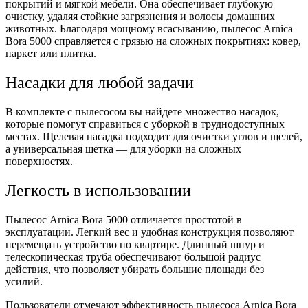
покрытий и мягкой мебели. Она обеспечивает глубокую
очистку, удаляя стойкие загрязнения и волосы домашних
животных. Благодаря мощному всасыванию, пылесос Arnica
Bora 5000 справляется с грязью на сложных покрытиях: ковер,
паркет или плитка.
Насадки для любой задачи
В комплекте с пылесосом вы найдете множество насадок,
которые помогут справиться с уборкой в труднодоступных
местах. Щелевая насадка подходит для очистки углов и щелей,
а универсальная щетка — для уборки на сложных
поверхностях.
Легкость в использовании
Пылесос Arnica Bora 5000 отличается простотой в
эксплуатации. Легкий вес и удобная конструкция позволяют
перемещать устройство по квартире. Длинный шнур и
телескопическая труба обеспечивают большой радиус
действия, что позволяет убирать большие площади без
усилий.
Пользователи отмечают эффективность пылесоса Arnica Bora