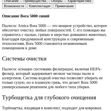
Описание
Преимущества
Обзоры
Характеристики
Возможности
Комплектация
Примечание
Описание Bora 5000 синий
Пылесос Arnica Bora 5000 — это мощное устройство, которое
обеспечит очистку любых поверхностей. С его помощью вы
справитесь с пылью, грязью и шерстью домашних животных.
Благодаря продуманной конструкции и современным
технологиям, Bora 5000 становится незаменимым
помощником в доме.
Системы очистки
Пылесос оснащен системами фильтрации, включая HEPA-
фильтр, который задерживает мелкие частицы пыли и
аллергенов. Система водной очистки позволяет убирать не
только сухую, но и влажную грязь, что делает Bora 5000
универсальным решением для любого типа уборки.
Турбощетка для глубокого очищения
Турбощетка, входящая в комплект, подходит для ковровых