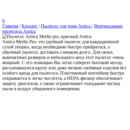
0
Главная
/
Каталог
/
Пылесос для дома Arnica
/
Вертикальные
пылесосы Arnica
Arnica
Arnica Merlin Pro- это удобный пылесос для каждодневной
сухой уборки, когда необходимо быстро прибраться, а
обычный пылесос доставать слишком долго. Для своих
компактных размеров и небольшого веса этот пылесос очень
мощный. С его помощью Вы легко соберете бытовой мусор,
рассыпавшуюся крупу или даже мелкие скобяные изделия без
особого вреда для пылесоса. Пластиковый контейнер быстро
открывается и легко чистится, а HEPA-фильтр обеспечивает
защиту двигателя, а также ограничивает попадание частиц
пыли в воздух убираемого помещения.