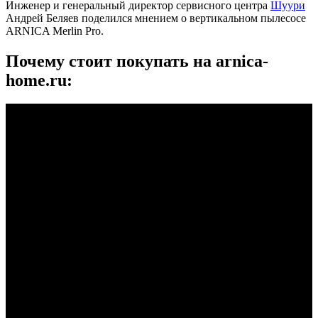
Инженер и генеральный директор сервисного центра
Шуури
Андрей Беляев поделился мнением о вертикальном пылесосе
ARNICA Merlin Pro.
Почему стоит покупать на arnica-
home.ru: