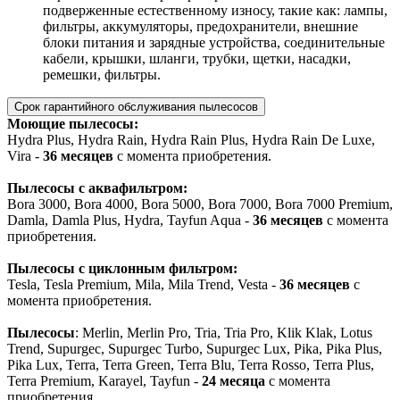
подверженные естественному износу, такие как: лампы,
фильтры, аккумуляторы, предохранители, внешние
блоки питания и зарядные устройства, соединительные
кабели, крышки, шланги, трубки, щетки, насадки,
ремешки, фильтры.
Срок гарантийного обслуживания пылесосов
Моющие пылесосы:
Hydra Plus, Hydra Rain, Hydra Rain Plus, Hydra Rain De Luxe,
Vira -
36 месяцев
с момента приобретения.
Пылесосы с аквафильтром:
Bora 3000, Bora 4000, Bora 5000, Bora 7000, Bora 7000 Premium,
Damla, Damla Plus, Hydra, Tayfun Aqua -
36 месяцев
с момента
приобретения.
Пылесосы с циклонным фильтром:
Tesla, Tesla Premium, Mila, Mila Trend, Vesta -
36 месяцев
с
момента приобретения.
Пылесосы
: Merlin, Merlin Pro, Tria, Tria Pro, Klik Klak, Lotus
Trend, Supurgec, Supurgec Turbo, Supurgec Lux, Pika, Pika Plus,
Pika Lux, Terra, Terra Green, Terra Blu, Terra Rosso, Terra Plus,
Terra Premium, Karayel, Tayfun -
24 месяца
с момента
приобретения.