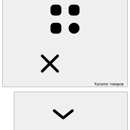
Каталог товаров