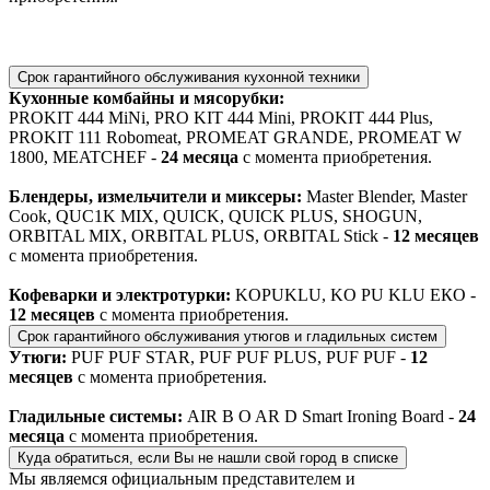
Срок гарантийного обслуживания кухонной техники
Кухонные комбайны и мясорубки:
PROKIT 444 MiNi, PRO KIT 444 Mini, PROKIT 444 Plus,
PROKIT 111 Robomeat, PROMEAT GRANDE, PROMEAT W
1800, MEATCHEF -
24 месяца
с момента приобретения.
Блендеры, измельчители и миксеры:
Master Blender, Master
Cook, QUC1K MIX, QUICK, QUICK PLUS, SHOGUN,
ORBITAL MIX, ORBITAL PLUS, ORBITAL Stick -
12 месяцев
с момента приобретения.
Кофеварки и электротурки:
KOPUKLU, KO PU KLU ЕКО -
12 месяцев
с момента приобретения.
Срок гарантийного обслуживания утюгов и гладильных систем
Утюги:
PUF PUF STAR, PUF PUF PLUS, PUF PUF -
12
месяцев
с момента приобретения.
Гладильные системы:
AIR B O AR D Smart Ironing Board -
24
месяца
с момента приобретения.
Куда обратиться, если Вы не нашли свой город в списке
Мы являемся официальным представителем и