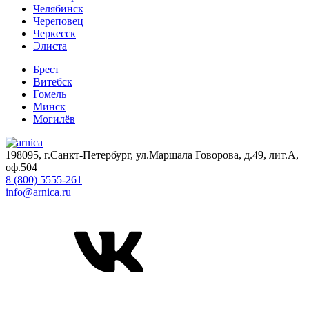
Челябинск
Череповец
Черкесск
Элиста
Брест
Витебск
Гомель
Минск
Могилёв
198095, г.Санкт-Петербург, ул.Маршала Говорова, д.49, лит.А,
оф.504
8 (800) 5555-261
info@arnica.ru