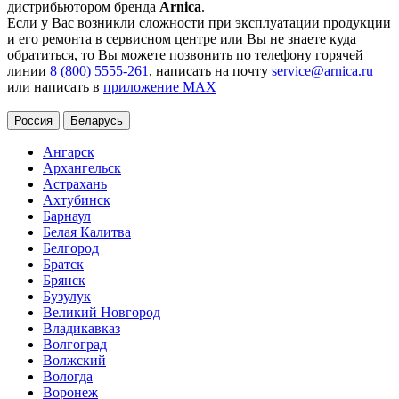
дистрибьютором бренда
Arnica
.
Если у Вас возникли сложности при эксплуатации продукции
и его ремонта в сервисном центре или Вы не знаете куда
обратиться, то Вы можете позвонить по телефону горячей
линии
8 (800) 5555-261
, написать на почту
service@arnica.ru
или написать в
приложение MAX
Россия
Беларусь
Ангарск
Архангельск
Астрахань
Ахтубинск
Барнаул
Белая Калитва
Белгород
Братск
Брянск
Бузулук
Великий Новгород
Владикавказ
Волгоград
Волжский
Вологда
Воронеж