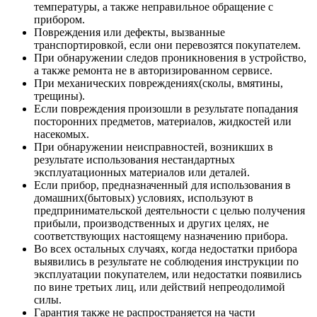
температуры, а также неправильное обращение с
прибором.
Повреждения или дефекты, вызванные
транспортировкой, если они перевозятся покупателем.
При обнаружении следов проникновения в устройство,
а также ремонта не в авторизированном сервисе.
При механических повреждениях(сколы, вмятины,
трещины).
Если повреждения произошли в результате попадания
посторонних предметов, материалов, жидкостей или
насекомых.
При обнаружении неисправностей, возникших в
результате использования нестандартных
эксплуатационных материалов или деталей.
Если прибор, предназначенный для использования в
домашних(бытовых) условиях, используют в
предпринимательской деятельности с целью получения
прибыли, производственных и других целях, не
соответствующих настоящему назначению прибора.
Во всех остальных случаях, когда недостатки прибора
выявились в результате не соблюдения инструкции по
эксплуатации покупателем, или недостатки появились
по вине третьих лиц, или действий непреодолимой
силы.
Гарантия также не распространяется на части