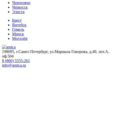
Череповец
Черкесск
Элиста
Брест
Витебск
Гомель
Минск
Могилёв
198095, г.Санкт-Петербург, ул.Маршала Говорова, д.49, лит.А,
оф.504
8 (800) 5555-261
info@arnica.ru