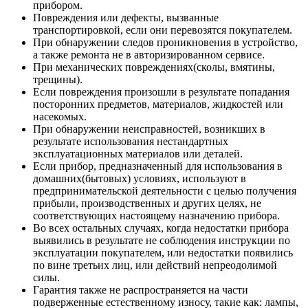
прибором.
Повреждения или дефекты, вызванные
транспортировкой, если они перевозятся покупателем.
При обнаружении следов проникновения в устройство,
а также ремонта не в авторизированном сервисе.
При механических повреждениях(сколы, вмятины,
трещины).
Если повреждения произошли в результате попадания
посторонних предметов, материалов, жидкостей или
насекомых.
При обнаружении неисправностей, возникших в
результате использования нестандартных
эксплуатационных материалов или деталей.
Если прибор, предназначенный для использования в
домашних(бытовых) условиях, используют в
предпринимательской деятельности с целью получения
прибыли, производственных и других целях, не
соответствующих настоящему назначению прибора.
Во всех остальных случаях, когда недостатки прибора
выявились в результате не соблюдения инструкции по
эксплуатации покупателем, или недостатки появились
по вине третьих лиц, или действий непреодолимой
силы.
Гарантия также не распространяется на части
подверженные естественному износу, такие как: лампы,