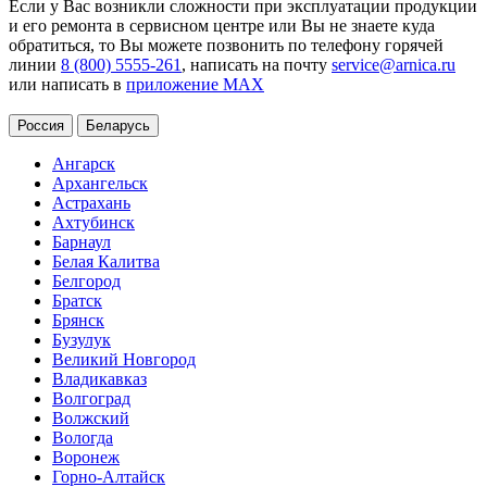
Если у Вас возникли сложности при эксплуатации продукции
и его ремонта в сервисном центре или Вы не знаете куда
обратиться, то Вы можете позвонить по телефону горячей
линии
8 (800) 5555-261
, написать на почту
service@arnica.ru
или написать в
приложение MAX
Россия
Беларусь
Ангарск
Архангельск
Астрахань
Ахтубинск
Барнаул
Белая Калитва
Белгород
Братск
Брянск
Бузулук
Великий Новгород
Владикавказ
Волгоград
Волжский
Вологда
Воронеж
Горно-Алтайск