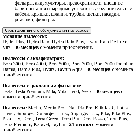
фильтры, аккумуляторы, предохранители, внешние
блоки питания и зарядные устройства, соединительные
кабели, крышки, шланги, трубки, щетки, насадки,
ремешки, фильтры.
Срок гарантийного обслуживания пылесосов
Моющие пылесосы:
Hydra Plus, Hydra Rain, Hydra Rain Plus, Hydra Rain De Luxe,
Vira -
36 месяцев
с момента приобретения.
Пылесосы с аквафильтром:
Bora 3000, Bora 4000, Bora 5000, Bora 7000, Bora 7000 Premium,
Damla, Damla Plus, Hydra, Tayfun Aqua -
36 месяцев
с момента
приобретения.
Пылесосы с циклонным фильтром:
Tesla, Tesla Premium, Mila, Mila Trend, Vesta -
36 месяцев
с
момента приобретения.
Пылесосы
: Merlin, Merlin Pro, Tria, Tria Pro, Klik Klak, Lotus
Trend, Supurgec, Supurgec Turbo, Supurgec Lux, Pika, Pika Plus,
Pika Lux, Terra, Terra Green, Terra Blu, Terra Rosso, Terra Plus,
Terra Premium, Karayel, Tayfun -
24 месяца
с момента
приобретения.