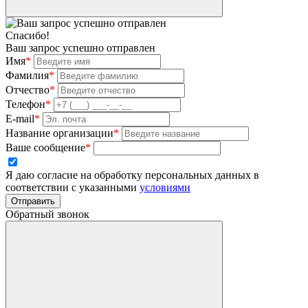
Спасибо!
Ваш запрос успешно отправлен
Имя
*
Фамилия
*
Отчество
*
Телефон
*
E-mail
*
Название организации
*
Ваше сообщение
*
Я даю согласие на обработку персональных данных в
соответствии с указанными
условиями
Отправить
Обратный звонок