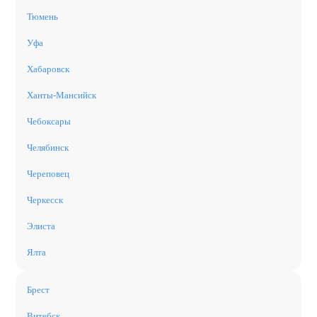
Тюмень
Уфа
Хабаровск
Ханты-Мансийск
Чебоксары
Челябинск
Череповец
Черкесск
Элиста
Ялта
Брест
Витебск