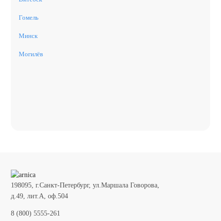
Гомель
Минск
Могилёв
198095, г.Санкт-Петербург, ул.Маршала Говорова,
д.49, лит.А, оф.504
8 (800) 5555-261