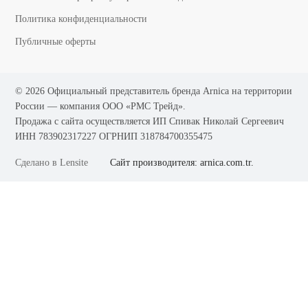
Политика конфиденциальности
Публичные оферты
© 2026 Официальный представитель бренда Arnica на территории
России — компания OOO «РМС Трейд».
Продажа с сайта осуществляется ИП Спивак Николай Сергеевич
ИНН 783902317227 ОГРНИП 318784700355475
Сделано в
Lensite
Сайт производителя:
arnica.com.tr.
Мы используем файлы Cookie