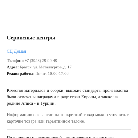
Сервисные центры
СЦ Доман
Телефон:
+7 (3953) 29-90-49
Адрес:
Братск, ул. Металлургов, д. 17
Режим работы:
Пн-пт: 10:00-17:00
Качество материалов и сборки, высокие стандарты производства
были отмечены наградами в ряде стран Европы, а также на
родине Arnica - в Турции.
Информацию о гарантии на конкретный товар можно уточнить в
карточке товара или гарантийном талоне.
По вопросам неисправностей, некомплекта и сервисного