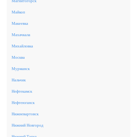
Магнитогорск
Майкоп
Макеевка
Махачкала
Михайловка
Москва
Мурманск
Нальчик
Нефтекамск
Нефтеюганск
Нижневартовск
Нижний Новгород
Нижний Тагил