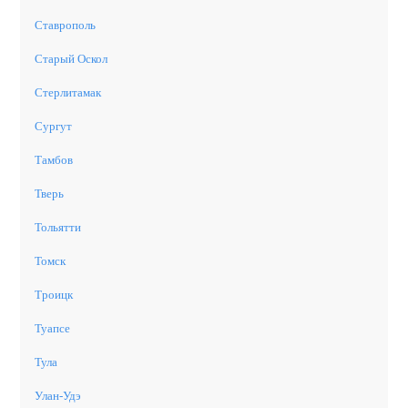
Ставрополь
Старый Оскол
Стерлитамак
Сургут
Тамбов
Тверь
Тольятти
Томск
Троицк
Туапсе
Тула
Улан-Удэ