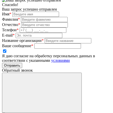
Спасибо!
Ваш запрос успешно отправлен
Имя
*
Фамилия
*
Отчество
*
Телефон
*
E-mail
*
Название организации
*
Ваше сообщение
*
Я даю согласие на обработку персональных данных в
соответствии с указанными
условиями
Отправить
Обратный звонок