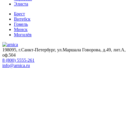
Элиста
Брест
Витебск
Гомель
Минск
Могилёв
198095, г.Санкт-Петербург, ул.Маршала Говорова, д.49, лит.А,
оф.504
8 (800) 5555-261
info@arnica.ru