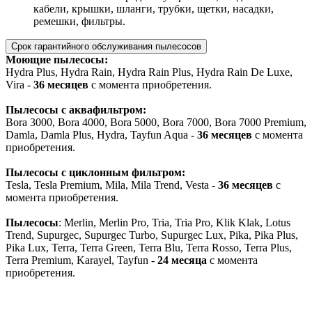
кабели, крышки, шланги, трубки, щетки, насадки,
ремешки, фильтры.
Срок гарантийного обслуживания пылесосов
Моющие пылесосы:
Hydra Plus, Hydra Rain, Hydra Rain Plus, Hydra Rain De Luxe,
Vira -
36 месяцев
с момента приобретения.
Пылесосы с аквафильтром:
Bora 3000, Bora 4000, Bora 5000, Bora 7000, Bora 7000 Premium,
Damla, Damla Plus, Hydra, Tayfun Aqua -
36 месяцев
с момента
приобретения.
Пылесосы с циклонным фильтром:
Tesla, Tesla Premium, Mila, Mila Trend, Vesta -
36 месяцев
с
момента приобретения.
Пылесосы
: Merlin, Merlin Pro, Tria, Tria Pro, Klik Klak, Lotus
Trend, Supurgec, Supurgec Turbo, Supurgec Lux, Pika, Pika Plus,
Pika Lux, Terra, Terra Green, Terra Blu, Terra Rosso, Terra Plus,
Terra Premium, Karayel, Tayfun -
24 месяца
с момента
приобретения.