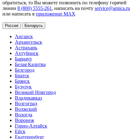
обратиться, то Вы можете позвонить по телефону горячей
линии
8 (800) 5555-261
, написать на почту
service@arnica.ru
или написать в
приложение MAX
Россия
Беларусь
Ангарск
Архангельск
Астрахань
Ахтубинск
Барнаул
Белая Калитва
Белгород
Братск
Брянск
Бузулук
Великий Новгород
Владикавказ
Волгоград
Волжский
Вологда
Воронеж
Горно-Алтайск
Ейск
Екатеринбург