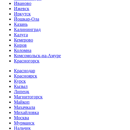
Иваново
Ижевск
Иркутск
Йошкар-Ола
Казань
Калининград
Калуга
Кемерово
Киров
Коломна
Комсомольск-на-Амуре
Красногорск
Краснодар
Красноярск
Курск
Кызыл
Липецк
Магнитогорск
Майкоп
Махачкала
Михайловка
Москва
Мурманск
Нальчик