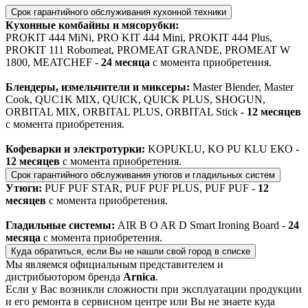
Срок гарантийного обслуживания кухонной техники
Кухонные комбайны и мясорубки:
PROKIT 444 MiNi, PRO KIT 444 Mini, PROKIT 444 Plus,
PROKIT 111 Robomeat, PROMEAT GRANDE, PROMEAT W
1800, MEATCHEF -
24 месяца
с момента приобретения.
Блендеры, измельчители и миксеры:
Master Blender, Master
Cook, QUC1K MIX, QUICK, QUICK PLUS, SHOGUN,
ORBITAL MIX, ORBITAL PLUS, ORBITAL Stick -
12 месяцев
с момента приобретения.
Кофеварки и электротурки:
KOPUKLU, KO PU KLU ЕКО -
12 месяцев
с момента приобретения.
Срок гарантийного обслуживания утюгов и гладильных систем
Утюги:
PUF PUF STAR, PUF PUF PLUS, PUF PUF -
12
месяцев
с момента приобретения.
Гладильные системы:
AIR B O AR D Smart Ironing Board -
24
месяца
с момента приобретения.
Куда обратиться, если Вы не нашли свой город в списке
Мы являемся официальным представителем и
дистрибьютором бренда
Arnica
.
Если у Вас возникли сложности при эксплуатации продукции
и его ремонта в сервисном центре или Вы не знаете куда