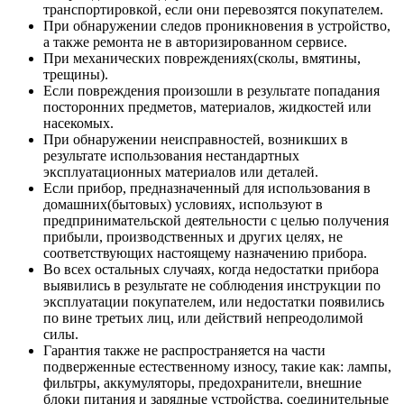
транспортировкой, если они перевозятся покупателем.
При обнаружении следов проникновения в устройство,
а также ремонта не в авторизированном сервисе.
При механических повреждениях(сколы, вмятины,
трещины).
Если повреждения произошли в результате попадания
посторонних предметов, материалов, жидкостей или
насекомых.
При обнаружении неисправностей, возникших в
результате использования нестандартных
эксплуатационных материалов или деталей.
Если прибор, предназначенный для использования в
домашних(бытовых) условиях, используют в
предпринимательской деятельности с целью получения
прибыли, производственных и других целях, не
соответствующих настоящему назначению прибора.
Во всех остальных случаях, когда недостатки прибора
выявились в результате не соблюдения инструкции по
эксплуатации покупателем, или недостатки появились
по вине третьих лиц, или действий непреодолимой
силы.
Гарантия также не распространяется на части
подверженные естественному износу, такие как: лампы,
фильтры, аккумуляторы, предохранители, внешние
блоки питания и зарядные устройства, соединительные