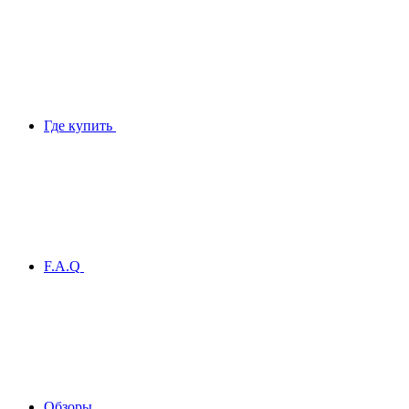
Где купить
F.A.Q
Обзоры