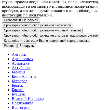
случаи, травмы людей, или животных, порчи имущества,
произошедшие в результате неправильной эксплуатации
приборов, а так же в случае незнания или несоблюдения
инструкции по эксплуатации.
Негарантийные случаи
Срок гарантийного обслуживания пылесосов
Срок гарантийного обслуживания кухонной техники
Срок гарантийного обслуживания утюгов и гладильных систем
Куда обратиться, если Вы не нашли свой город в списке
Россия
Беларусь
Ангарск
Архангельск
Астрахань
Ахтубинск
Барнаул
Белая Калитва
Белгород
Братск
Брянск
Бузулук
Великий Новгород
Владикавказ
Волгоград