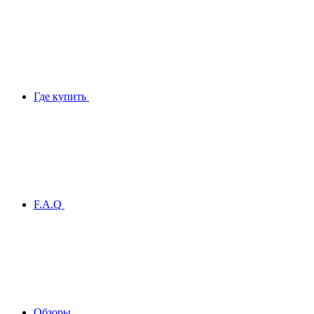
Где купить
F.A.Q
Обзоры