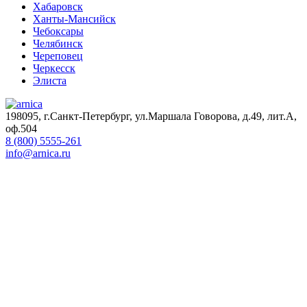
Хабаровск
Ханты-Мансийск
Чебоксары
Челябинск
Череповец
Черкесск
Элиста
198095, г.Санкт-Петербург, ул.Маршала Говорова, д.49, лит.А,
оф.504
8 (800) 5555-261
info@arnica.ru