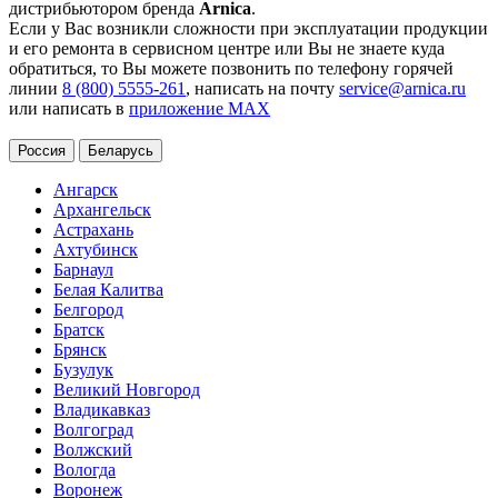
дистрибьютором бренда
Arnica
.
Если у Вас возникли сложности при эксплуатации продукции
и его ремонта в сервисном центре или Вы не знаете куда
обратиться, то Вы можете позвонить по телефону горячей
линии
8 (800) 5555-261
, написать на почту
service@arnica.ru
или написать в
приложение MAX
Россия
Беларусь
Ангарск
Архангельск
Астрахань
Ахтубинск
Барнаул
Белая Калитва
Белгород
Братск
Брянск
Бузулук
Великий Новгород
Владикавказ
Волгоград
Волжский
Вологда
Воронеж