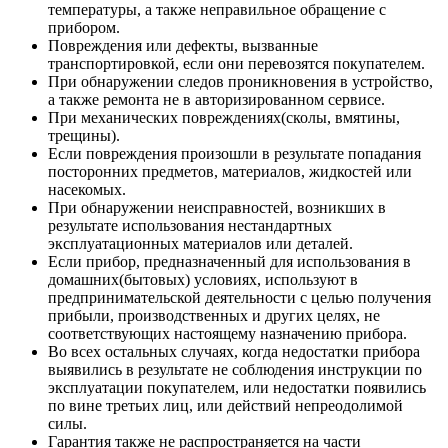
температуры, а также неправильное обращение с
прибором.
Повреждения или дефекты, вызванные
транспортировкой, если они перевозятся покупателем.
При обнаружении следов проникновения в устройство,
а также ремонта не в авторизированном сервисе.
При механических повреждениях(сколы, вмятины,
трещины).
Если повреждения произошли в результате попадания
посторонних предметов, материалов, жидкостей или
насекомых.
При обнаружении неисправностей, возникших в
результате использования нестандартных
эксплуатационных материалов или деталей.
Если прибор, предназначенный для использования в
домашних(бытовых) условиях, используют в
предпринимательской деятельности с целью получения
прибыли, производственных и других целях, не
соответствующих настоящему назначению прибора.
Во всех остальных случаях, когда недостатки прибора
выявились в результате не соблюдения инструкции по
эксплуатации покупателем, или недостатки появились
по вине третьих лиц, или действий непреодолимой
силы.
Гарантия также не распространяется на части