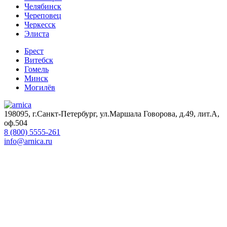
Челябинск
Череповец
Черкесск
Элиста
Брест
Витебск
Гомель
Минск
Могилёв
198095, г.Санкт-Петербург, ул.Маршала Говорова, д.49, лит.А,
оф.504
8 (800) 5555-261
info@arnica.ru