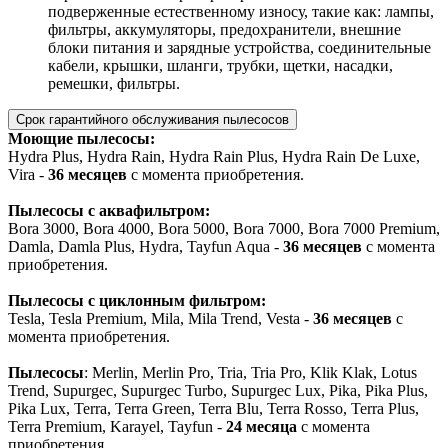
подверженные естественному износу, такие как: лампы,
фильтры, аккумуляторы, предохранители, внешние
блоки питания и зарядные устройства, соединительные
кабели, крышки, шланги, трубки, щетки, насадки,
ремешки, фильтры.
Срок гарантийного обслуживания пылесосов
Моющие пылесосы:
Hydra Plus, Hydra Rain, Hydra Rain Plus, Hydra Rain De Luxe,
Vira -
36 месяцев
с момента приобретения.
Пылесосы с аквафильтром:
Bora 3000, Bora 4000, Bora 5000, Bora 7000, Bora 7000 Premium,
Damla, Damla Plus, Hydra, Tayfun Aqua -
36 месяцев
с момента
приобретения.
Пылесосы с циклонным фильтром:
Tesla, Tesla Premium, Mila, Mila Trend, Vesta -
36 месяцев
с
момента приобретения.
Пылесосы
: Merlin, Merlin Pro, Tria, Tria Pro, Klik Klak, Lotus
Trend, Supurgec, Supurgec Turbo, Supurgec Lux, Pika, Pika Plus,
Pika Lux, Terra, Terra Green, Terra Blu, Terra Rosso, Terra Plus,
Terra Premium, Karayel, Tayfun -
24 месяца
с момента
приобретения.