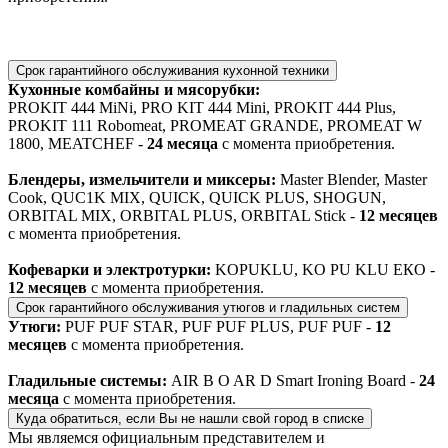
Срок гарантийного обслуживания кухонной техники
Кухонные комбайны и мясорубки:
PROKIT 444 MiNi, PRO KIT 444 Mini, PROKIT 444 Plus,
PROKIT 111 Robomeat, PROMEAT GRANDE, PROMEAT W
1800, MEATCHEF -
24 месяца
с момента приобретения.
Блендеры, измельчители и миксеры:
Master Blender, Master
Cook, QUC1K MIX, QUICK, QUICK PLUS, SHOGUN,
ORBITAL MIX, ORBITAL PLUS, ORBITAL Stick -
12 месяцев
с момента приобретения.
Кофеварки и электротурки:
KOPUKLU, KO PU KLU ЕКО -
12 месяцев
с момента приобретения.
Срок гарантийного обслуживания утюгов и гладильных систем
Утюги:
PUF PUF STAR, PUF PUF PLUS, PUF PUF -
12
месяцев
с момента приобретения.
Гладильные системы:
AIR B O AR D Smart Ironing Board -
24
месяца
с момента приобретения.
Куда обратиться, если Вы не нашли свой город в списке
Мы являемся официальным представителем и